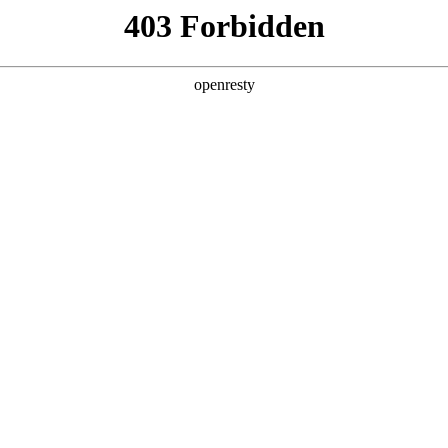
产品及服务
行业解决方案
合作伙伴
投资者关系
论